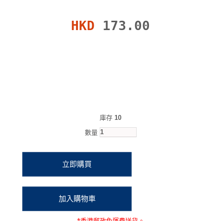
HKD
173.00
庫存
10
數量
*
香港郵政
免運費
送貨。