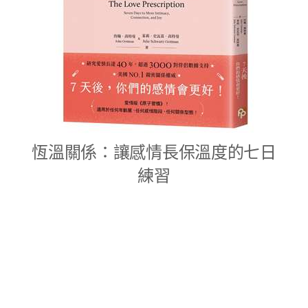
恆溫關係：讓感情長保溫度的七日
練習