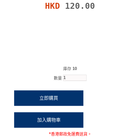
HKD
120.00
庫存
10
數量
*
香港郵政
免運費
送貨。