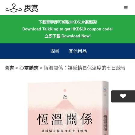
下載齊聊即可領取HKD$10優惠碼!
Download TalkKing to get HKD$10 coupon code!
立即下載 Download Now!
圖書
其他用品
圖書
>
心靈勵志
>
恆溫關係：讓感情長保溫度的七日練習