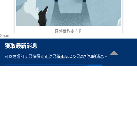
穿越世界走向你
Share
HKD 100.00
獲取最新消息
可以通過訂閲最快得到關於最新產品以及最高折扣的消息。
聯絡我們
電郵 :
cs@reasonable.shop
聯絡電話 :
(852)3590-4869 (香港)
(86)400-088-0638 (内地)
版權所有 © 思齊軟件有限公司 2026