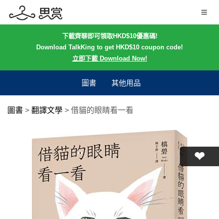
下載齊聊即可領取HKD$10優惠碼!
Download TalkKing to get HKD$10 coupon code!
立即下載 Download Now!
圖書
其他用品
圖書
>
翻譯文學
>
借貓的眼睛看一看