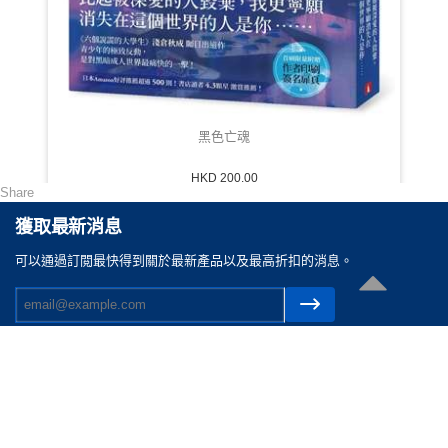
黑色亡魂
HKD 200.00
Share
獲取最新消息
可以通過訂閲最快得到關於最新產品以及最高折扣的消息。
聯絡我們
電郵 :
cs@reasonable.shop
聯絡電話 :
(852)3590-4869 (香港)