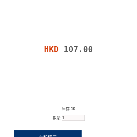
HKD
107.00
庫存
10
數量