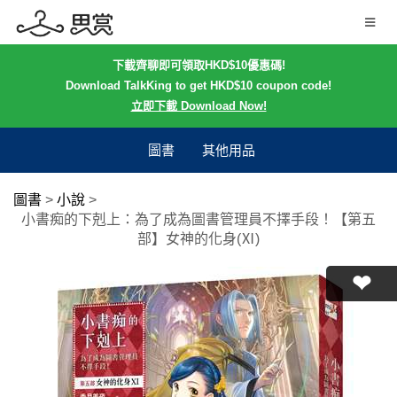
下載齊聊即可領取HKD$10優惠碼!
Download TalkKing to get HKD$10 coupon code!
立即下載 Download Now!
圖書
其他用品
圖書
>
小說
>
小書痴的下剋上：為了成為圖書管理員不擇手段！【第五
部】女神的化身(Ⅺ)