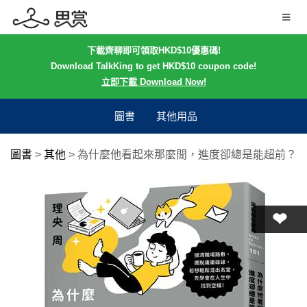
下載齊聊即可領取HKD$10優惠碼!
Download TalkKing to get HKD$10 coupon code!
立即下載 Download Now!
圖書
其他用品
圖書
>
其他
>
為什麼他看起來那麼閒，進度卻總是能超前？