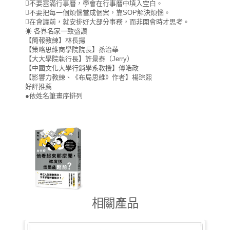
不要塞滿行事曆，學會在行事曆中填入空白。
不要把每一個煩惱當成個案，靠SOP解決煩惱。
在會議前，就安排好大部分事務，而非開會時才思考。
☀ 各界名家一致盛讚
【簡報教練】林長揚
【策略思維商學院院長】孫治華
【大大學院執行長】許景泰（Jerry）
【中國文化大學行銷學系教授】傅皓政
【影響力教練、《布局思維》作者】楊琮熙
好評推薦
●依姓名筆畫序排列
相關產品