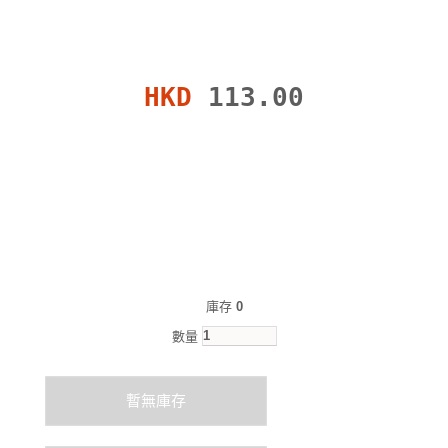
HKD
113.00
庫存
0
數量