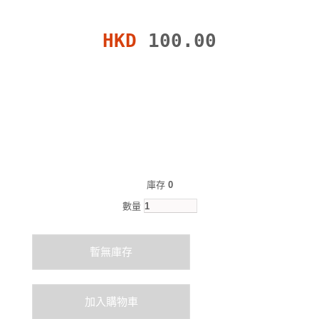
HKD
100.00
庫存
0
數量