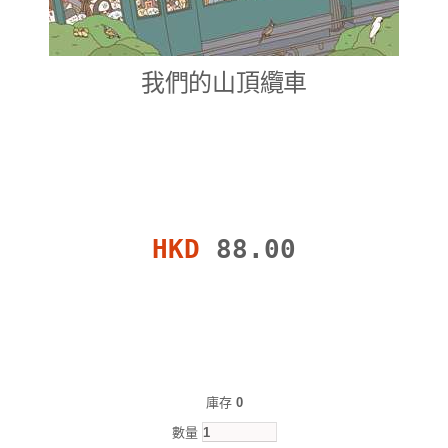
我們的山頂纜車
HKD
88.00
庫存
0
數量