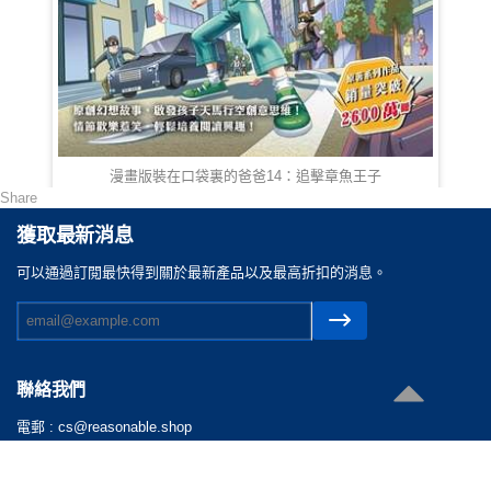
漫畫版裝在口袋裏的爸爸14：追擊章魚王子
Share
HKD 78.00
獲取最新消息
可以通過訂閲最快得到關於最新產品以及最高折扣的消息。
聯絡我們
電郵 :
cs@reasonable.shop
聯絡電話 :
(852)3590-4869 (香港)
(86)400-088-0638 (内地)