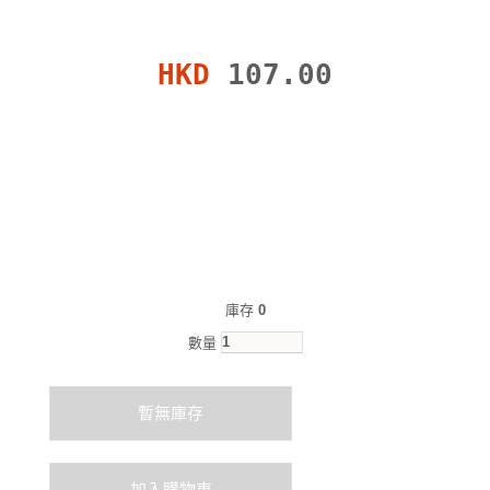
HKD
107.00
庫存
0
數量