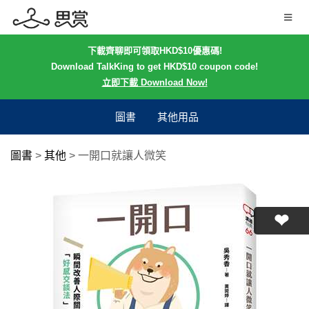
下載齊聊即可領取HKD$10優惠碼!
Download TalkKing to get HKD$10 coupon code!
立即下載 Download Now!
圖書
其他用品
圖書
>
其他
>
一開口就讓人微笑