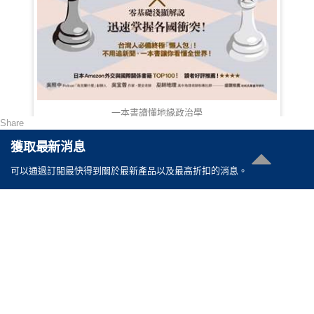
一本書讀懂地緣政治學
Share
HKD 113.00
獲取最新消息
可以通過訂閲最快得到關於最新產品以及最高折扣的消息。
聯絡我們
電郵 :
cs@reasonable.shop
聯絡電話 :
(852)3590-4869 (香港)
(86)400-088-0638 (内地)