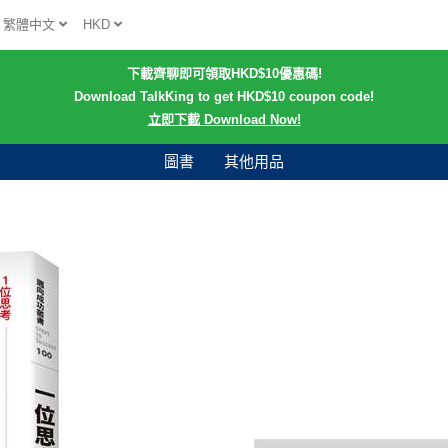
繁體中文
HKD
下載齊聊即可領取HKD$10優惠碼!
Download TalkKing to get HKD$10 coupon code!
立即下載 Download Now!
圖書
其他用品