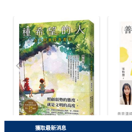
善意溝
Share
獲取最新消息
種希望的人