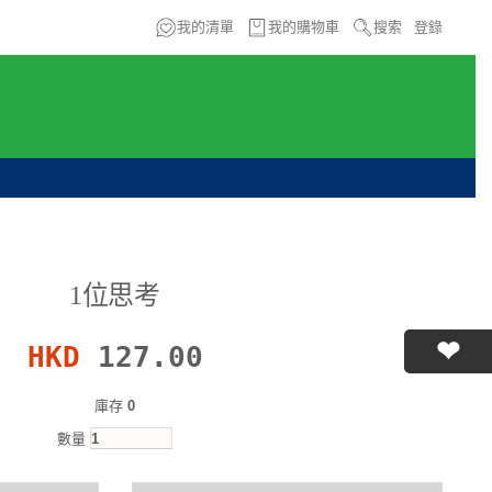
我的清單
我的購物車
搜索
登錄
1位思考
HKD
127.00
庫存
0
數量