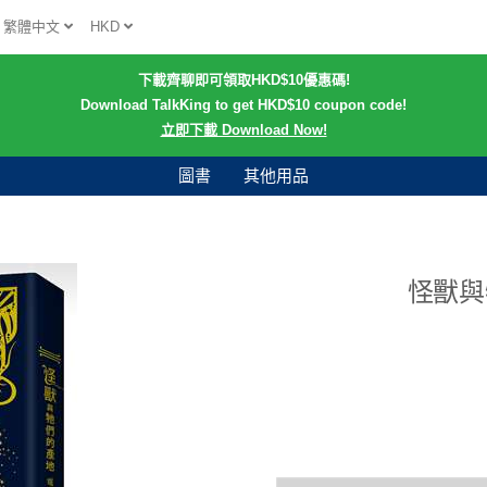
繁體中文
HKD
下載齊聊即可領取HKD$10優惠碼!
Download TalkKing to get HKD$10 coupon code!
立即下載 Download Now!
圖書
其他用品
怪獸與