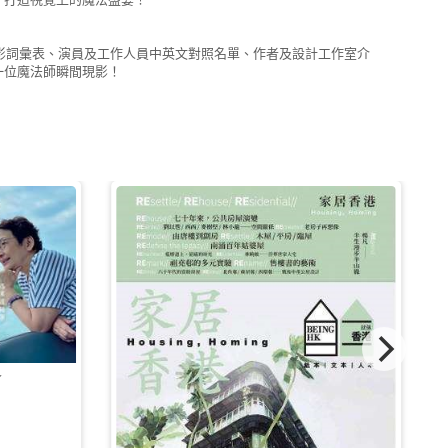
、電影詞彙表、演員及工作人員中英文對照名單、作者及設計工作室介
一位魔法師瞬間現影！
了