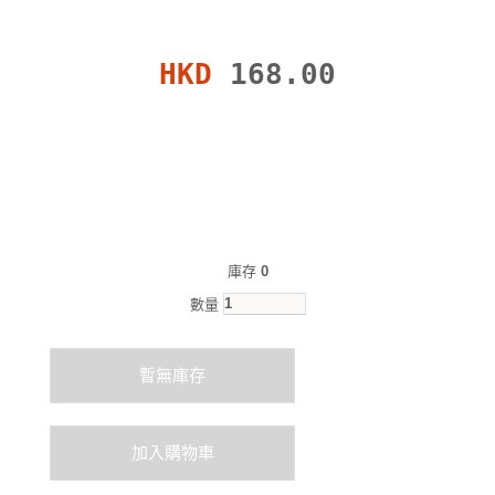
HKD
168.00
庫存
0
數量