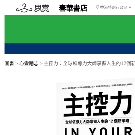
春華書店
香港特別行政區
圖書
>
心靈勵志
>
主控力：全球領導力大師掌握人生的12個