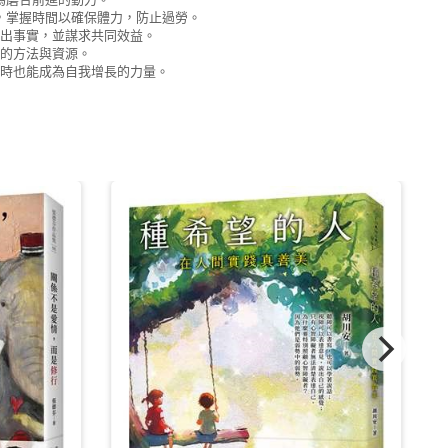
絕，掌握時間以確保體力，防止過勞。
，說出事實，並謀求共同效益。
同的方法與資源。
，同時也能成為自我增長的力量。