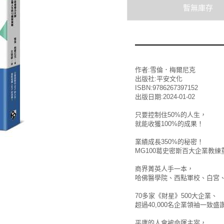
作者:雪倫．梅爾尼克
出版社:平安文化
ISBN:9786267397152
出版日期:2024-01-02
只要控制住50%的人生，
就能收獲100%的成果！
業績成長350%的秘密！
MG100葛史密斯百大企業教
商界菁英人手一本，
哈佛醫學院、西點軍校、白宮
70多家《財星》500大企業、
超過40,000名企業領袖一致盛
平庸的人會被命運主宰，