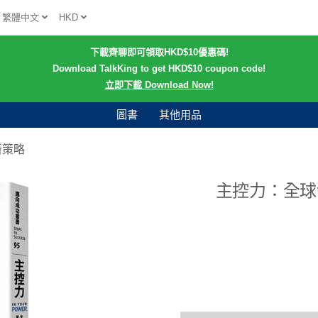
繁體中文
HKD
下載齊聊即可領取HKD$10優惠碼!
Download TalkKing to get HKD$10 coupon code!
立即下載 Download Now!
圖書
其他用品
新策略
主控力：全球