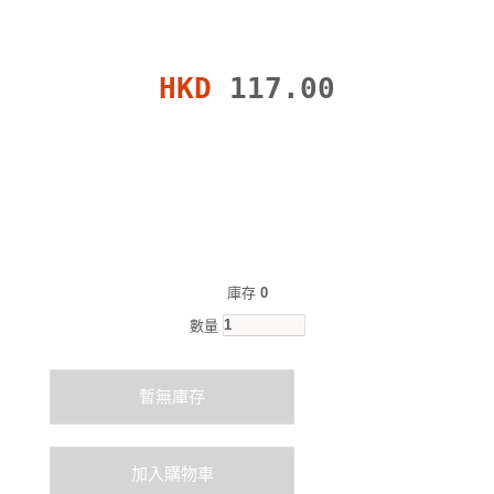
HKD
117.00
庫存
0
數量