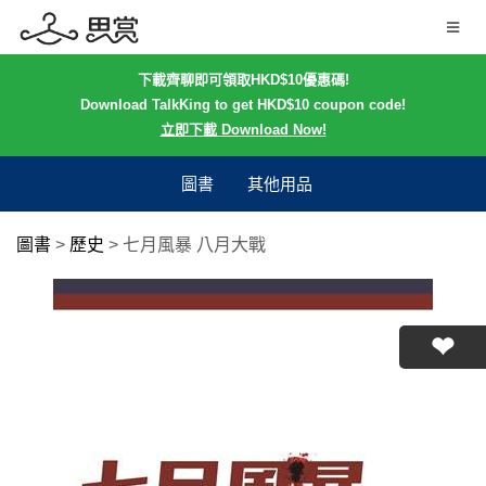
下載齊聊即可領取HKD$10優惠碼!
Download TalkKing to get HKD$10 coupon code!
立即下載 Download Now!
圖書
其他用品
圖書
>
歷史
>
七月風暴 八月大戰