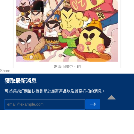
吃透中國史‧明
Share
HKD 138.00
獲取最新消息
可以通過訂閲最快得到關於最新產品以及最高折扣的消息。
聯絡我們
電郵 :
cs@reasonable.shop