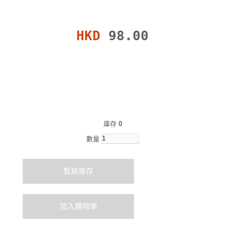
HKD
98.00
庫存
0
數量