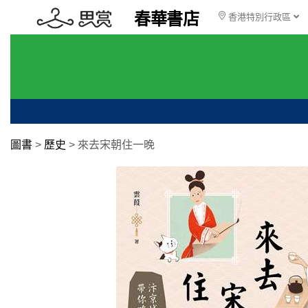
春華書店
香港特別行政區
圖書
>
歷史
>
來去宋朝住一晚