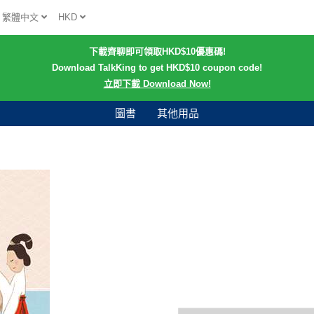
繁體中文
HKD
下載齊聊即可領取HKD$10優惠碼!
Download TalkKing to get HKD$10 coupon code!
立即下載 Download Now!
圖書
其他用品