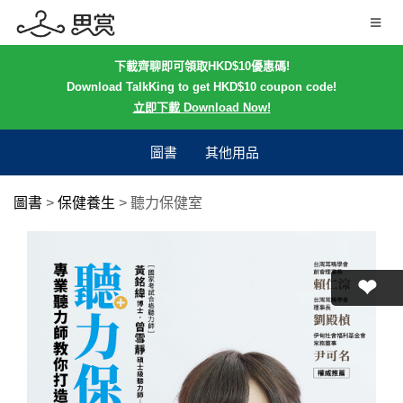
下載齊聊即可領取HKD$10優惠碼!
Download TalkKing to get HKD$10 coupon code!
立即下載 Download Now!
圖書
其他用品
圖書
>
保健養生
>
聽力保健室