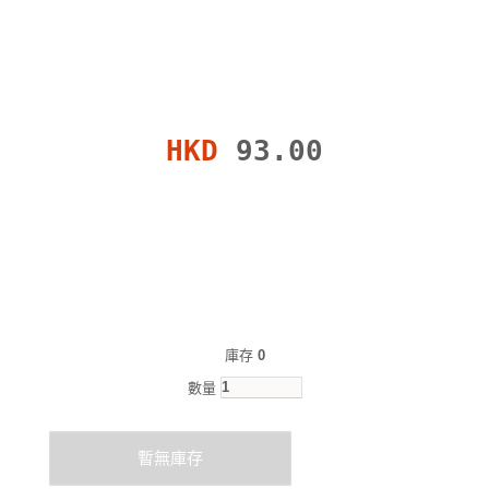
HKD
93.00
庫存
0
數量