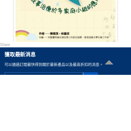
Share
不一樣的讀寫障礙小組 (第二版)
獲取最新消息
HKD 88.00
可以通過訂閲最快得到關於最新產品以及最高折扣的消息。
聯絡我們
電郵 :
cs@reasonable.shop
聯絡電話 :
(852)3590-4869 (香港)
(86)400-088-0638 (内地)