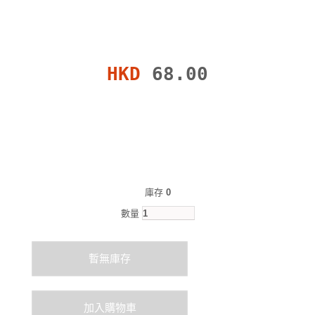
HKD
68.00
庫存
0
數量