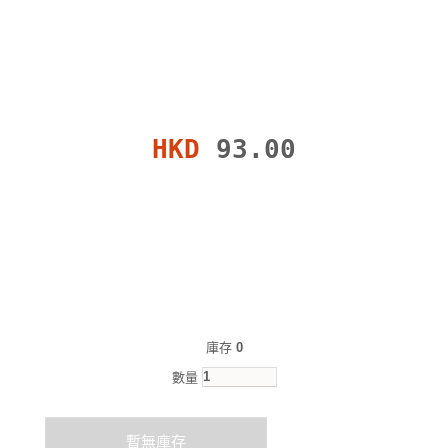
HKD
93.00
庫存
0
數量