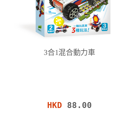
3合1混合動力車
HKD
88.00