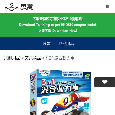
下載齊聊即可領取HKD$10優惠碼!
Download TalkKing to get HKD$10 coupon code!
立即下載 Download Now!
圖書
其他用品
其他用品
>
文具精品
>
3合1混合動力車