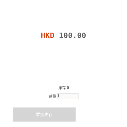
HKD
100.00
庫存
0
數量