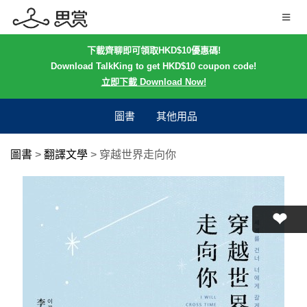
下載齊聊即可領取HKD$10優惠碼!
Download TalkKing to get HKD$10 coupon code!
立即下載 Download Now!
圖書
其他用品
圖書
>
翻譯文學
>
穿越世界走向你