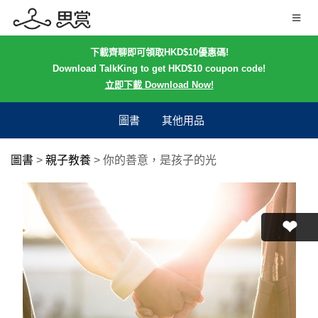
下載齊聊即可領取HKD$10優惠碼!
Download TalkKing to get HKD$10 coupon code!
立即下載 Download Now!
圖書
其他用品
圖書
>
親子教養
>
你的善意，是孩子的光