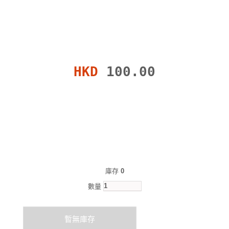
HKD
100.00
庫存
0
數量