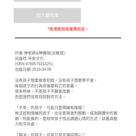
*
香港郵政
免運費
送貨。
作者:神老師&神媽咪(沈雅琪)
出版社:平安文化
ISBN:9789579314251
出版日期:2019-04-08
沒有孩子想要故意犯錯，沒有孩子想要學不會，
每個孩子的行為背後都有它的意義。
很多時候，不是孩子不願意改變，
而是我們沒有找到對的方法。
「不乖」的孩子，可能只是情緒有障礙！
無法控制情緒的孩子，往往表現激烈衝動，成為群體中的異
類。你能做的，是陪伴孩子找出調適心情的方式，試著與壓
力和平共處。
「霸凌」的孩子，可能只是不懂同理心！