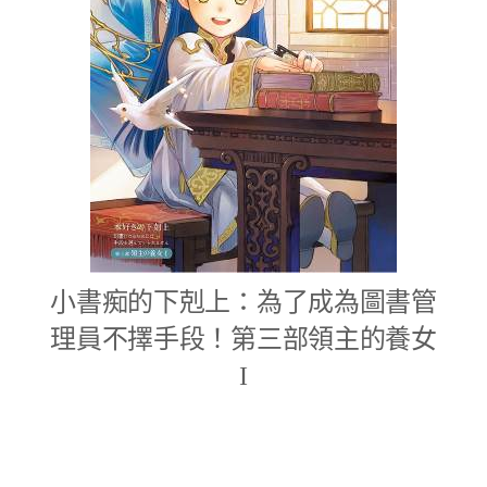
小書痴的下剋上：為了成為圖書管
理員不擇手段！第三部領主的養女
I