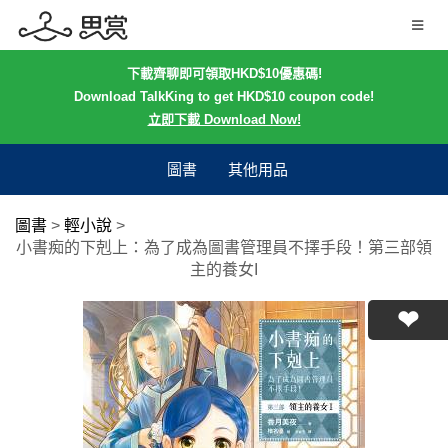
下載齊聊即可領取HKD$10優惠碼!
Download TalkKing to get HKD$10 coupon code!
立即下載 Download Now!
圖書
其他用品
圖書
>
輕小說
>
小書痴的下剋上：為了成為圖書管理員不擇手段！第三部領
主的養女I