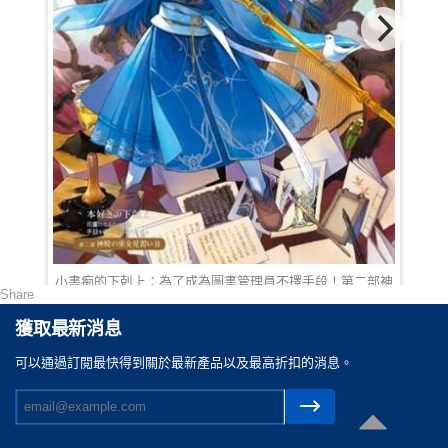
小書痴的下剋上：為了成為圖書管理員不擇手段！第二部神
Share
殿的見習巫女Ⅱ
HKD 100.00
獲取最新消息
可以通過訂閲最快得到關於最新產品以及最高折扣的消息。