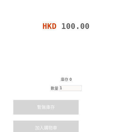
HKD
100.00
庫存
0
數量