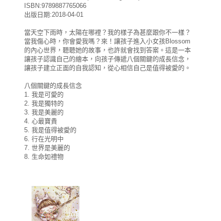
ISBN:9789887765066
出版日期:2018-04-01
當天空下雨時，太陽在哪裡？我的樣子為甚麼跟你不一樣？
當我傷心時，你會愛我嗎？來！讓孩子進入小女孩Blossom
的內心世界，聽聽她的故事，也許就會找到答案。這是一本
讓孩子認識自己的繪本，向孩子傳遞八個關鍵的成長信念，
讓孩子建立正面的自我認知，從心相信自己是值得被愛的。
八個關鍵的成長信念
1. 我是可愛的
2. 我是獨特的
3. 我是美麗的
4. 心最寶貴
5. 我是值得被愛的
6. 行在光明中
7. 世界是美麗的
8. 生命如禮物