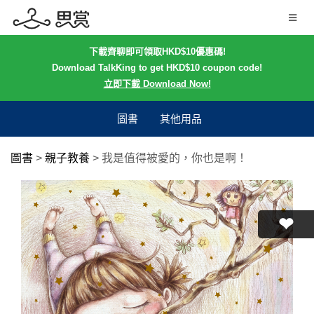
下載齊聊即可領取HKD$10優惠碼!
Download TalkKing to get HKD$10 coupon code!
立即下載 Download Now!
圖書
其他用品
圖書
>
親子教養
>
我是值得被愛的，你也是啊！