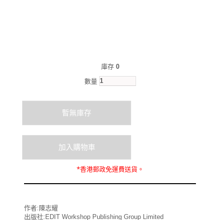
庫存
0
數量
*
香港郵政
免運費
送貨。
作者:陳志耀
出版社:EDIT Workshop Publishing Group Limited