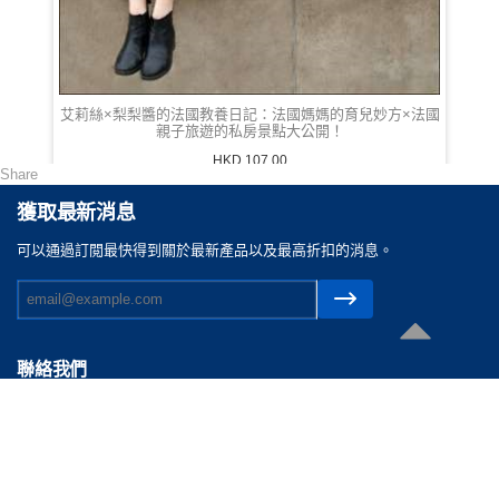
艾莉絲×梨梨醬的法國教養日記：法國媽媽的育兒妙方×法國
親子旅遊的私房景點大公開！
HKD 107.00
Share
獲取最新消息
可以通過訂閲最快得到關於最新產品以及最高折扣的消息。
聯絡我們
電郵 :
cs@reasonable.shop
聯絡電話 :
(852)3590-4869 (香港)
(86)400-088-0638 (内地)