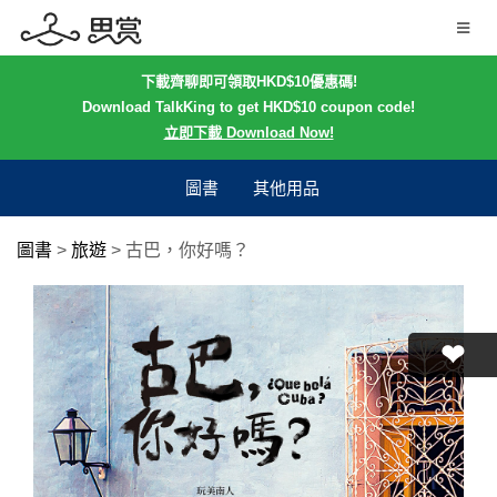
下載齊聊即可領取HKD$10優惠碼!
Download TalkKing to get HKD$10 coupon code!
立即下載 Download Now!
圖書
其他用品
圖書
>
旅遊
>
古巴，你好嗎？