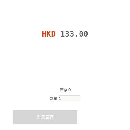
HKD
133.00
庫存
0
數量