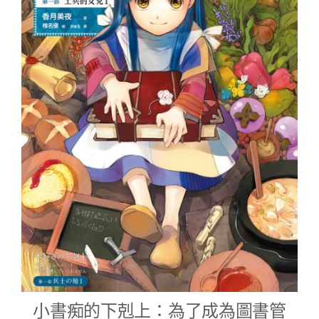
小書痴的下剋上：為了成為圖書管