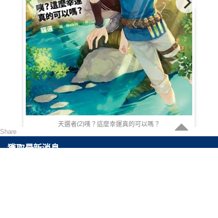
天選者(2)咦？這麼幸運真的可以嗎？
Share
HKD 83.00
獲取最新消息
可以通過訂閲最快得到關於最新產品以及最高折扣的消息。
聯絡我們