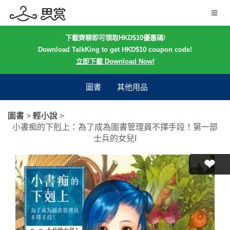
下載齊聊即可領取HKD$10優惠碼!
Download TalkKing to get HKD$10 coupon code!
立即下載 Download Now!
圖書
其他用品
圖書
>
輕小說
>
小書痴的下剋上：為了成為圖書管理員不擇手段！第一部
士兵的女兒I