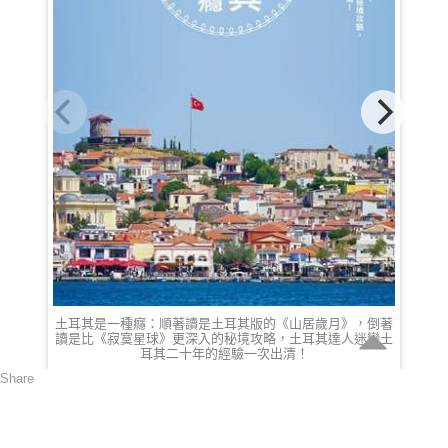
土耳其是一種癮：順著讀是土耳其版的《山居歲月》，倒著
讀是比《寂寞星球》更深入的秘境攻略，土耳其達人迷戀土
耳其二十年的經驗一次出清！
Share
HKD 117.00
獲取最新消息
可以通過訂閲最快得到關於最新產品以及最高折扣的消息。