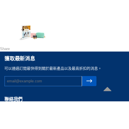
Share
獲取最新消息
可以通過訂閲最快得到關於最新產品以及最高折扣的消息。
聯絡我們
電郵 :
cs@reasonable.shop
聯絡電話 :
(852)3590-4869 (香港)
(86)400-088-0638 (内地)