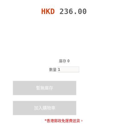
HKD
236.00
庫存
0
數量
*
香港郵政
免運費
送貨。