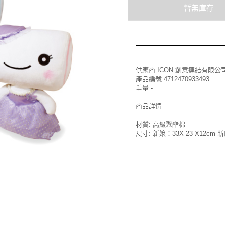
供應商:ICON 創意連結有限公
產品編號:4712470933493
重量:-
商品詳情
材質: 高級聚酯棉
尺寸: 新娘：33X 23 X12cm 新