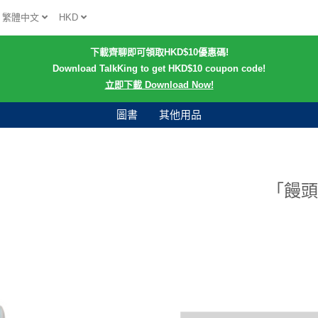
繁體中文
HKD
下載齊聊即可領取HKD$10優惠碼!
Download TalkKing to get HKD$10 coupon code!
立即下載 Download Now!
圖書
其他用品
「饅頭