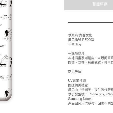
供應商:青春文化
產品編號:PE0003
重量:10g
手機殼簡介
本地插畫家謝曬皮，以最簡單
閱讀、野餐，形形式式，共享
商品詳情
UV專業打印
附送精美禮盒
產品由「快圖美」提供製作服
供訂製型號：iPhone 6/S, iPhone 
Samsung Note4
產品圖片只供參考，因應不同