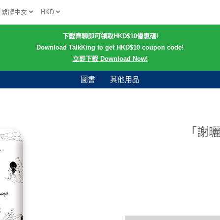
繁體中文
HKD
下載齊聊即可領取HKD$10優惠碼!
Download TalkKing to get HKD$10 coupon code!
立即下載 Download Now!
圖書
其他用品
「謝曬