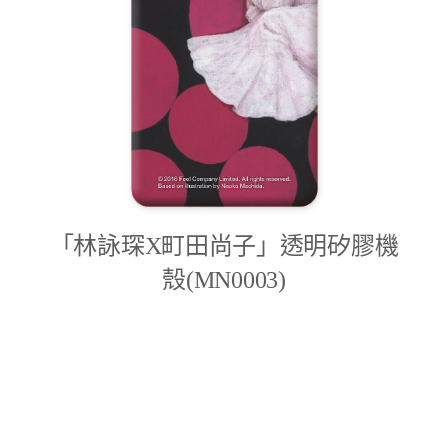
「林詠琛X町田尚子」透明矽膠機
殼(MN0003)