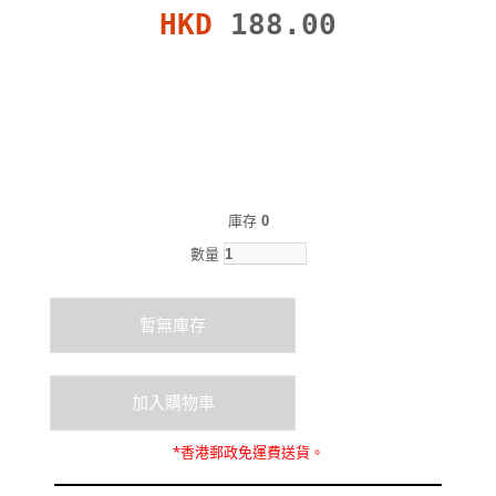
HKD
188.00
庫存
0
數量
*
香港郵政
免運費
送貨。