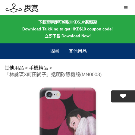
下載齊聊即可領取HKD$10優惠碼!
Download TalkKing to get HKD$10 coupon code!
立即下載 Download Now!
圖書
其他用品
其他用品
>
手機精品
>
「林詠琛X町田尚子」透明矽膠機殼(MN0003)