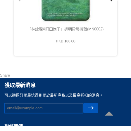
「林詠琛X町田尚子」透明矽膠機殼(MN0002)
HKD 188.00
Share
獲取最新消息
可以通過訂閲最快得到關於最新產品以及最高折扣的消息。
聯絡我們