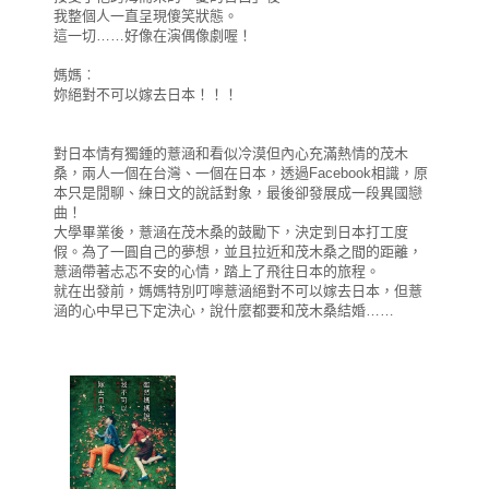
我整個人一直呈現傻笑狀態。
這一切……好像在演偶像劇喔！
媽媽︰
妳絕對不可以嫁去日本！！！
對日本情有獨鍾的薏涵和看似冷漠但內心充滿熱情的茂木
桑，兩人一個在台灣、一個在日本，透過Facebook相識，原
本只是閒聊、練日文的說話對象，最後卻發展成一段異國戀
曲！
大學畢業後，薏涵在茂木桑的鼓勵下，決定到日本打工度
假。為了一圓自己的夢想，並且拉近和茂木桑之間的距離，
薏涵帶著忐忑不安的心情，踏上了飛往日本的旅程。
就在出發前，媽媽特別叮嚀薏涵絕對不可以嫁去日本，但薏
涵的心中早已下定決心，說什麼都要和茂木桑結婚……