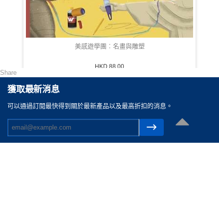
美感遊學團︰名畫與雕塑
HKD 88.00
Share
獲取最新消息
可以通過訂閲最快得到關於最新產品以及最高折扣的消息。
聯絡我們
電郵 :
cs@reasonable.shop
聯絡電話 :
(852)3590-4869 (香港)
(86)400-088-0638 (内地)