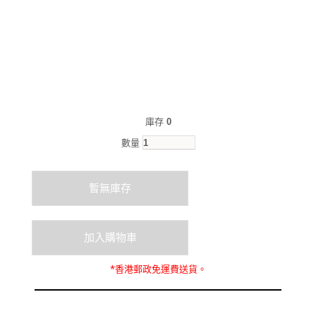
庫存
0
數量
*
香港郵政
免運費
送貨。