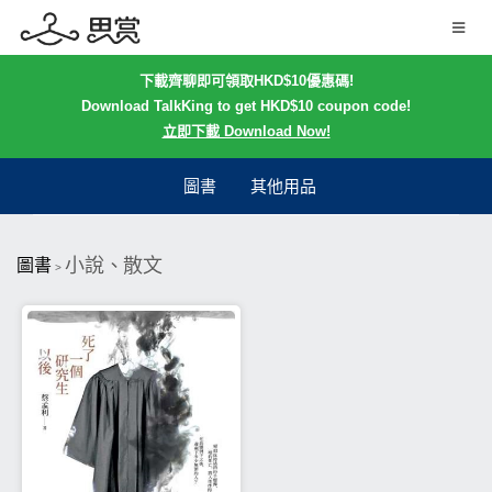
下載齊聊即可領取HKD$10優惠碼!
Download TalkKing to get HKD$10 coupon code!
立即下載 Download Now!
圖書
其他用品
小說、散文
圖書
>