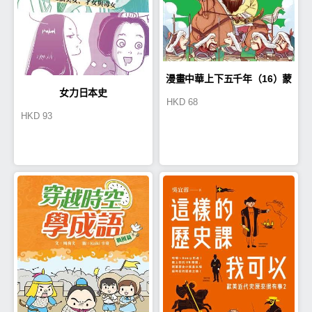
漫畫中華上下五千年（16）蒙
女力日本史
HKD
68
古鐵騎
HKD
93