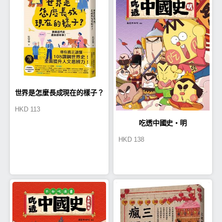
世界是怎麼長成現在的樣子？
HKD
113
吃透中國史‧明
HKD
138