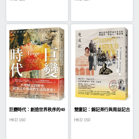
巨變時代：創造世界秩序的40
雙廈記：錦記茶行與周益記古
HKD
160
HKD
150
年歐洲飛躍史
宅的那些年、那些人、那些事