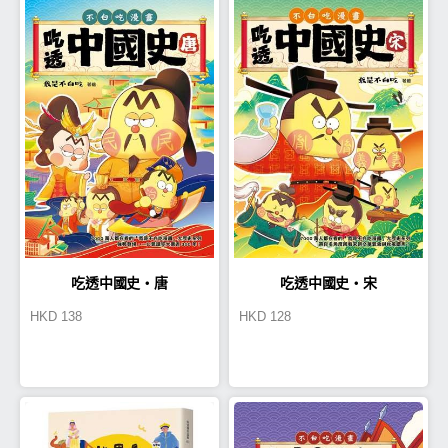
吃透中國史‧唐
吃透中國史‧宋
HKD
138
HKD
128