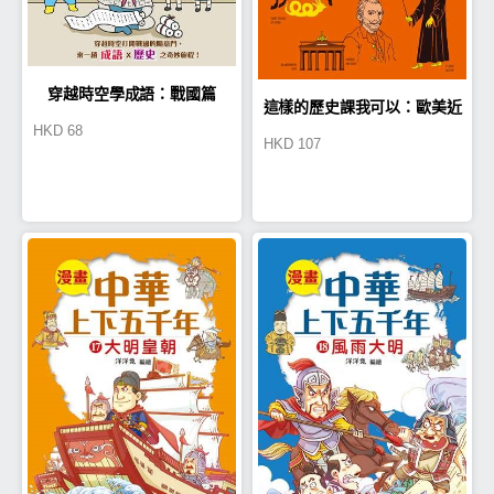
穿越時空學成語：戰國篇
這樣的歷史課我可以：歐美近
HKD
68
HKD
107
代史原來很有事2