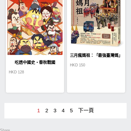
三月瘋媽祖：「最強臺灣媽」
吃透中國史‧春秋戰國
HKD
150
朝聖全攻略＆全紀錄
HKD
128
1
2
3
4
5
下一頁
Share