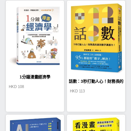
1分鐘漫畫經濟學
話數：3秒打動人心！財務長的
HKD
108
HKD
113
高效數字溝通力！