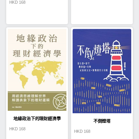
HKD
168
長賺
地緣政治下的理財經濟學
不倒燈塔
HKD
168
HKD
168