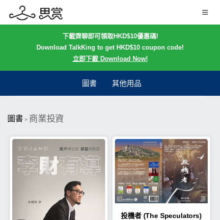
下載齊聊即可領取HKD$10優惠碼!
Download TalkKing to get HKD$10 coupon code!
立即下載 Download Now!
圖書
其他用品
商業投資
圖書
>
投機者 (The Speculators)