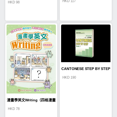
HKD
117
HKD
98
挑戰
CANTONESE STEP BY STEP
HKD
190
1
漫畫學英文Writing（四格漫畫
HKD
78
篇）