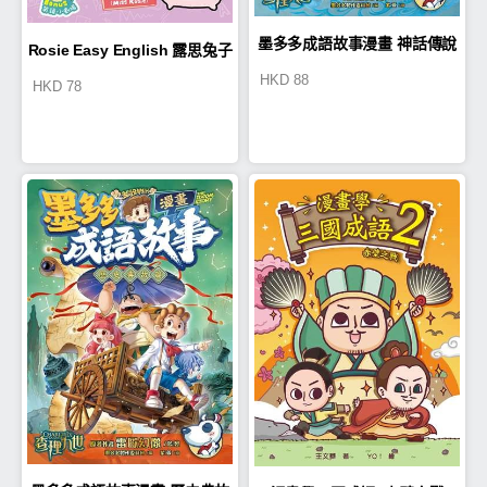
墨多多成語故事漫畫 神話傳說
Rosie Easy English 露思兔子
HKD
88
HKD
78
篇
漫畫學Grammar（Common
Errors常見錯誤）