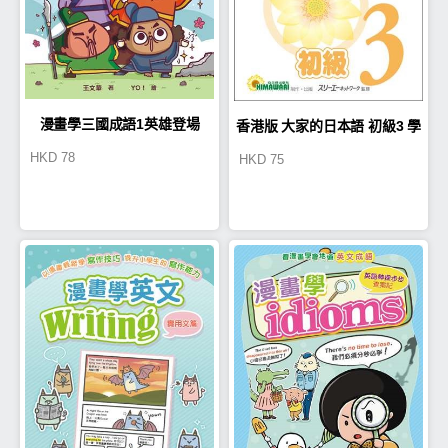
漫畫學三國成語1英雄登場
香港版 大家的日本語 初級3 學
HKD
78
HKD
75
習補助冊