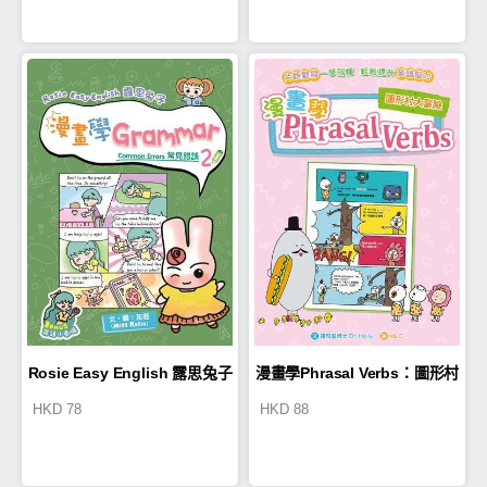
Rosie Easy English 露思兔子
漫畫學Phrasal Verbs：圖形村
HKD
78
HKD
88
漫畫學Grammar（Common
大冒險
Errors常見錯誤2）