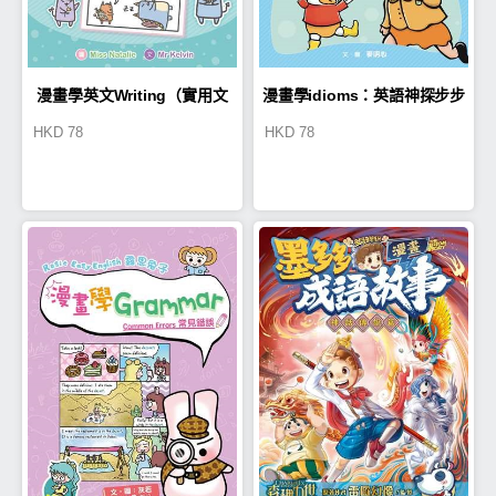
漫畫學英文Writing（實用文
漫畫學idioms：英語神探步步
HKD
78
HKD
78
篇）
查案記