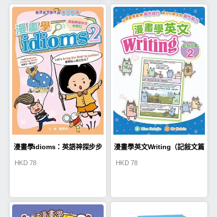
漫畫學idioms：英語神探步步
漫畫學英文Writing（記敍文篇
HKD
78
HKD
78
查案記2
2）