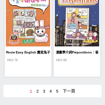
Rosie Easy English 露思兔子
漫畫學介詞Prepositions：香
HKD
78
HKD
88
漫畫學Grammar（考試精讀 初
港美食大冒險
小篇）
1
2
3
4
5
下一頁