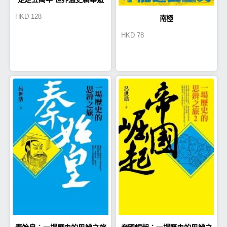
HKD
128
南極
HKD
78