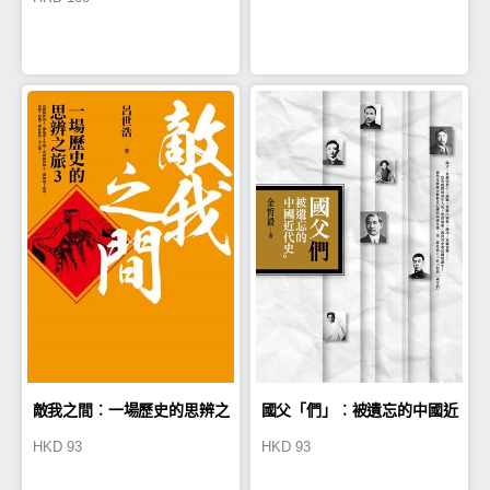
敵我之間︰一場歷史的思辨之
國父「們」︰被遺忘的中國近
HKD
93
HKD
93
旅3
代史