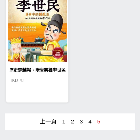
歷史穿越報‧隋唐英雄李世民
HKD
78
上一頁
1
2
3
4
5