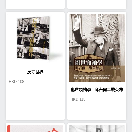
反寸世界
HKD
108
亂世領袖學 - 邱吉爾二戰英雄
HKD
118
記