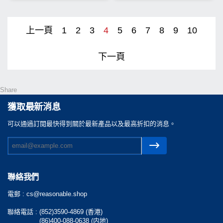
上一頁
1
2
3
4
5
6
7
8
9
10
下一頁
Share
獲取最新消息
可以通過訂閲最快得到關於最新產品以及最高折扣的消息。
聯絡我們
電郵 :
cs@reasonable.shop
聯絡電話 :
(852)3590-4869 (香港)
(86)400-088-0638 (内地)