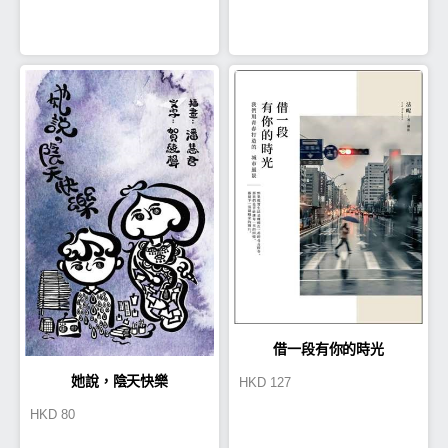
借一段有你的時光
她說，陰天快樂
HKD
127
HKD
80