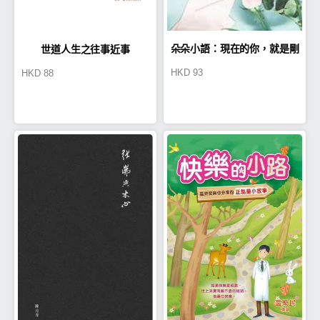
朵朵小語：現在的你，就是剛
世道人生之往事近事
HKD
93
HKD
88
剛好的自己