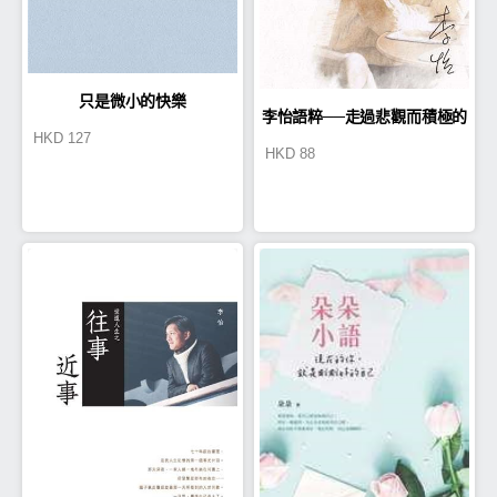
只是微小的快樂
李怡語粹──走過悲觀而積極的
HKD
127
HKD
88
人生