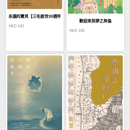
永遠的寶貝【三毛逝世30週年
歡迎來到夢之英倫
HKD
140
HKD
108
紀念版】