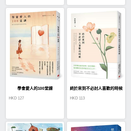
學會愛人的100堂課
終於來到不必討人喜歡的時候
HKD
127
HKD
113