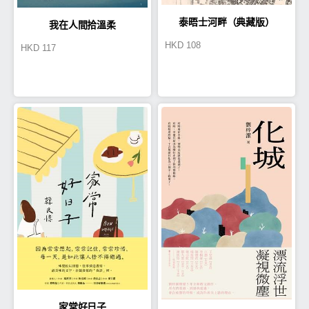
泰晤士河畔（典藏版）
我在人間拾溫柔
HKD
108
HKD
117
家常好日子