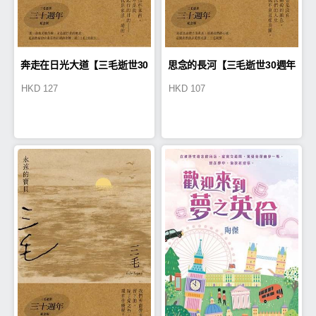
奔走在日光大道【三毛逝世30
思念的長河【三毛逝世30週年
HKD
127
HKD
107
週年紀念版】
紀念版】