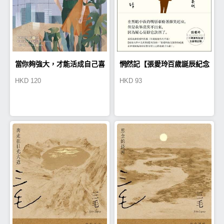
當你夠強大，才能活成自己喜
惘然記【張愛玲百歲誕辰紀念
HKD
120
HKD
93
歡的樣子
全新增訂版】