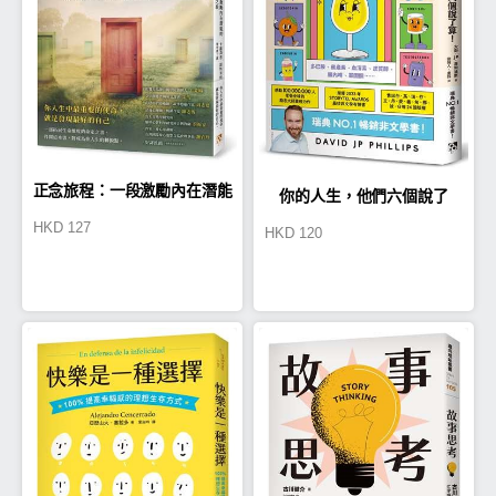
正念旅程：一段激勵內在潛能
你的人生，他們六個說了
HKD
127
HKD
120
的啟蒙之旅
算！：決定你一生的六種物質