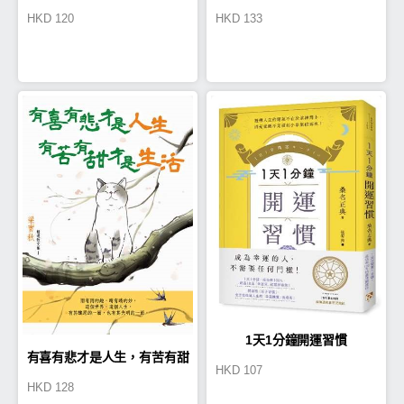
HKD
120
HKD
133
的刺蝟
1天1分鐘開運習慣
有喜有悲才是人生，有苦有甜
HKD
107
HKD
128
才是生活