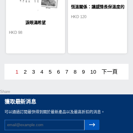
恆溫關係：讓感情長保溫度的
HKD
120
七日練習
淚眼滿希望
HKD
98
1
2
3
4
5
6
7
8
9
10
下一頁
Share
獲取最新消息
可以通過訂閲最快得到關於最新產品以及最高折扣的消息。