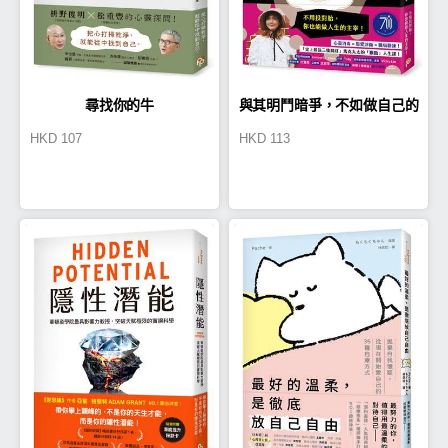
尋找你的牛
與其明鬥暗爭，不如做自己的
HKD
107
HKD
113
光明燈