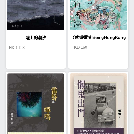
《就係香港 BeingHongKong
陸上的潮汐
HKD
160
HKD
128
022》 （2024夏季號）