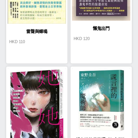
懶鬼出門
雷聲與蟬鳴
HKD
120
HKD
110