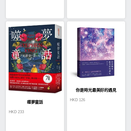
你是時光最美好的遇見
HKD
126
噬夢童話
HKD
233