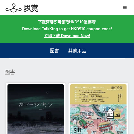
下載齊聊即可領取HKD$10優惠碼!
Download TalkKing to get HKD$10 coupon code!
立即下載 Download Now!
圖書
其他用品
圖書