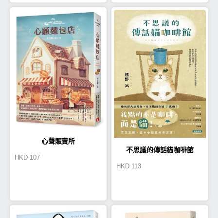
心聲販賣所
不思議的傳話貓咖啡館
HKD
107
HKD
113