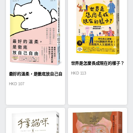
世界是怎麼長成現在的樣子？
HKD
113
最好的溫柔，是徹底放自己自
HKD
107
由