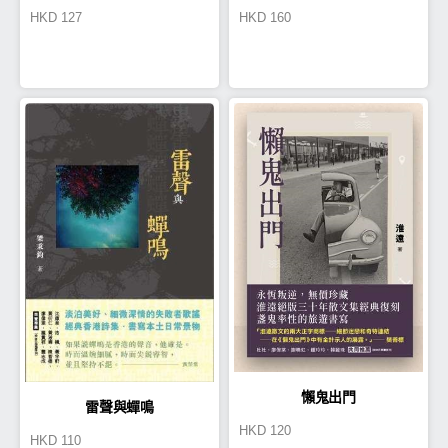
HKD
127
HKD
160
懶鬼出門
雷聲與蟬鳴
HKD
120
HKD
110