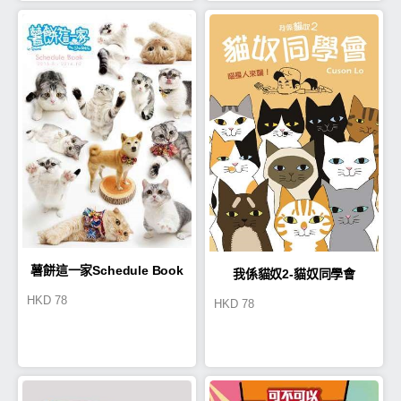
薯餅這一家Schedule Book
我係貓奴2-貓奴同學會
HKD
78
HKD
78