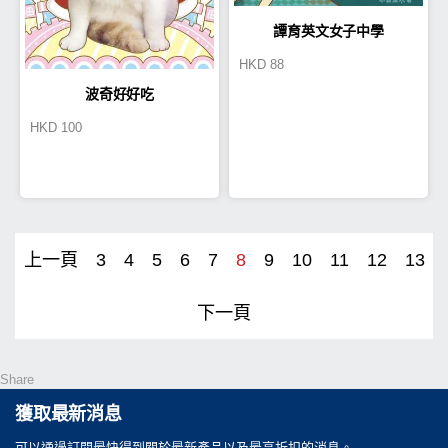
譚育英文女子中學
HKD
88
波奇好好吃
HKD
100
上一頁
3
4
5
6
7
8
9
10
11
12
13
下一頁
Share
獲取最新消息
可以通過訂閲最快得到關於最新產品以及最高折扣的消息。