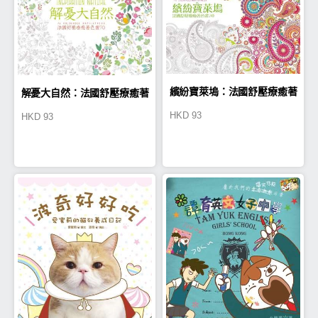
繽紛寶萊塢：法國舒壓療癒著
解憂大自然：法國舒壓療癒著
HKD
93
HKD
93
色畫70
色畫70