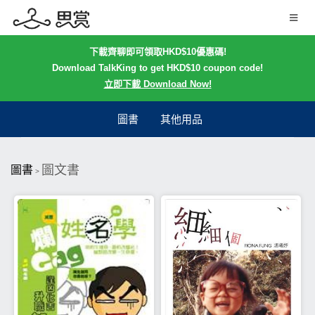
下載齊聊即可領取HKD$10優惠碼!
Download TalkKing to get HKD$10 coupon code!
立即下載 Download Now!
圖書
其他用品
圖文書
圖書
>