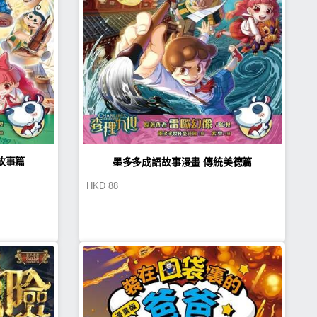
故事篇
墨多多成語故事漫畫 傳統美德篇
HKD
88