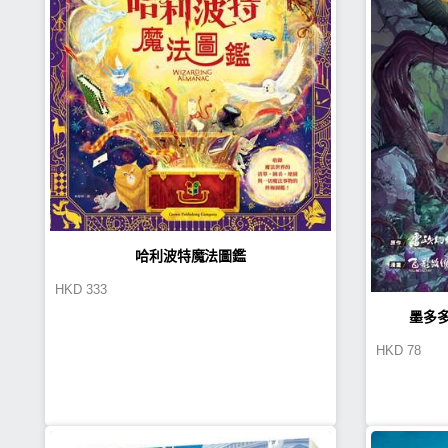
哈利波特魔法圖鑑
HKD
333
墨多多
HKD
78