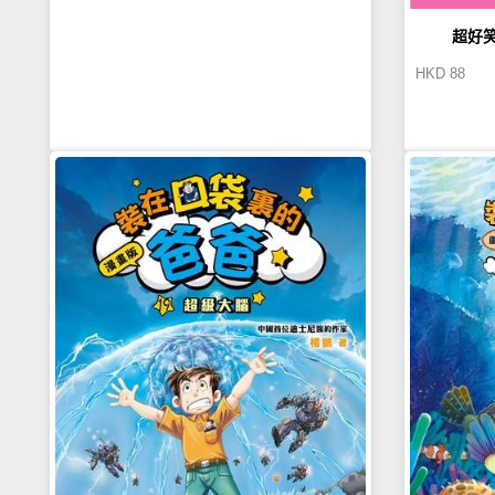
超好笑
HKD
88