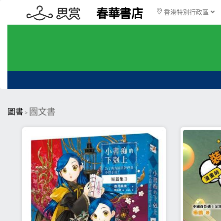
春華書店
香港特別行政區
圖文書
圖書
>