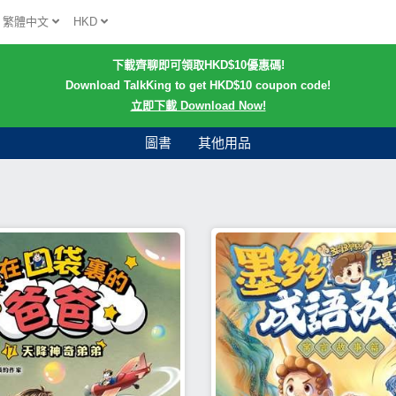
繁體中文
HKD
下載齊聊即可領取HKD$10優惠碼!
Download TalkKing to get HKD$10 coupon code!
立即下載 Download Now!
圖書
其他用品