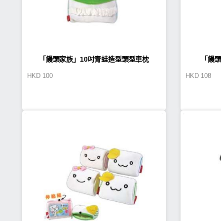
「饅頭家族」10吋青蛙造型頭型車枕
「饅頭
HKD
100
HKD
108