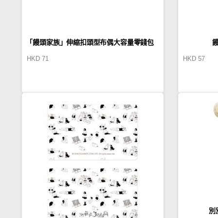
「饅頭家族」伸縮扣頭型布偶大容量零錢包
HKD
71
HKD
57
別