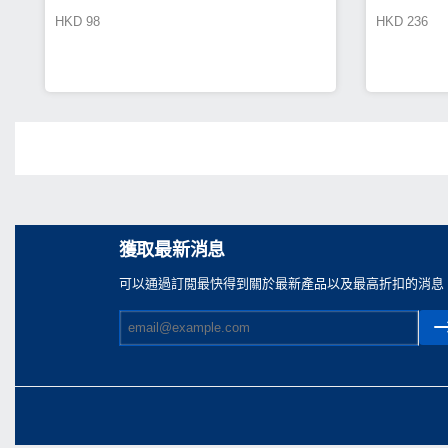
HKD
98
HKD
236
奶妹)(TA0003)
Share
獲取最新消息
可以通過訂閲最快得到關於最新產品以及最高折扣的消息