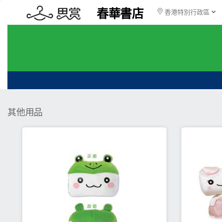
春華書店
香港特別行政區
其他用品