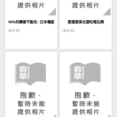
90%的藥都不能吃─日本權威
要瘦要美也要吃喝玩樂
HKD
83
HKD
93
名醫教你打造一輩子不必吃藥
的身體