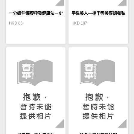
一分鐘伸懶腰呼吸健康法－史
平性美人—楊千霈美容調養私
HKD
83
HKD
107
上最簡單的健康革命！每次一
房秘方
分鐘，每天三次，就能養成不
會生病的身 體！