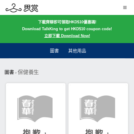
下載齊聊即可領取HKD$10優惠碼!
Download TalkKing to get HKD$10 coupon code!
立即下載 Download Now!
圖書
其他用品
保健養生
圖書
>