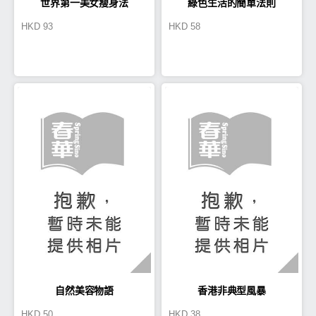
世界第一美女瘦身法
綠色生活的簡單法則
HKD
93
HKD
58
自然美容物語
香港非典型風暴
HKD
50
HKD
38