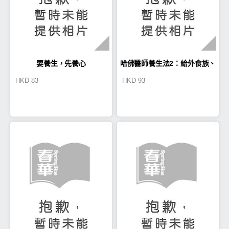
要養生，先養心
哈佛醫師養生法2：給外食族、
HKD
83
HKD
93
上班族、壓力族的健康指南，
從身體到心靈，全面安頓！