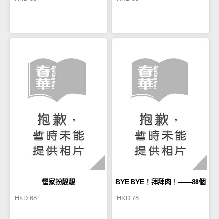
慳家扮靚靚
BYE BYE！拜拜肉！——88個
HKD
68
HKD
78
減肥修身秘密大公開