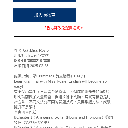
*
香港郵政
免運費
送貨。
作者:灰若Miss Rosie
出版社:小皇冠童書館
ISBN:9789882167889
出版日期:2025-02-28
跟露思兔子學Grammar，英文變得好Easy！
Learn grammar with Miss Rosie! English will become so
easy!
有不少小學生每日温習至通宵達旦，但成績總是未如理想；
明明試前做了大量練習，但進步卻不明顯，其實有機會是用
錯方法！不同文法有不同的答題技巧，只要掌握方法，成績
躍升不是夢！
本書內容包括：
Chapter 1：Answering Skills（Nouns and Pronouns）答題
技巧（名詞及代名詞）
Chapter 2：Answering Skills（Verbs and Tenses）答題技