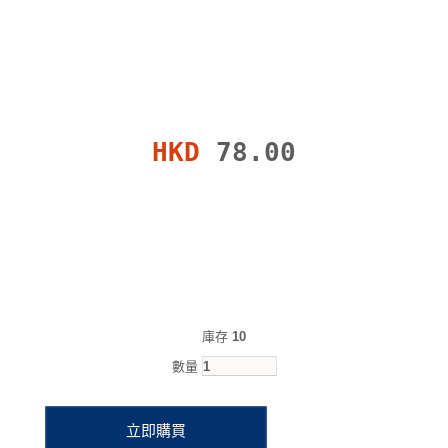
HKD
78.00
庫存
10
數量