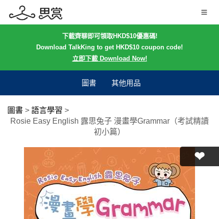
下載齊聊即可領取HKD$10優惠碼!
Download TalkKing to get HKD$10 coupon code!
立即下載 Download Now!
圖書
其他用品
圖書
>
語言學習
>
Rosie Easy English 露思兔子 漫畫學Grammar（考試精讀
初小篇）