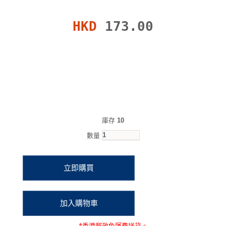
HKD
173.00
庫存
10
數量
*
香港郵政
免運費
送貨。