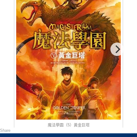
魔法學園（5）黃金巨塔
Share