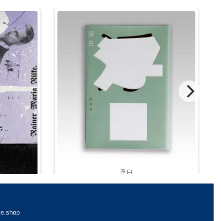
浮白
HKD 98.00
e.shop