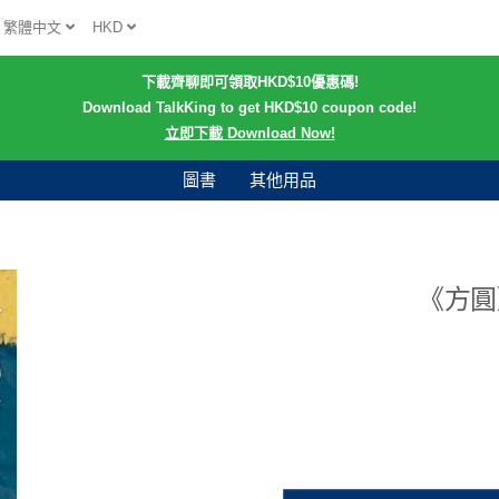
繁體中文
HKD
下載齊聊即可領取HKD$10優惠碼!
Download TalkKing to get HKD$10 coupon code!
立即下載 Download Now!
圖書
其他用品
《方圓