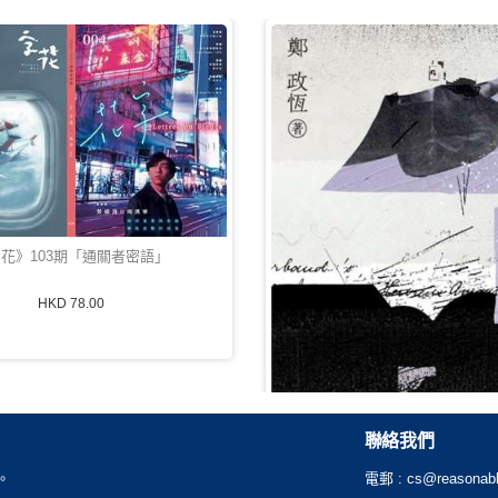
花》103期「通關者密語」
HKD 78.00
聯絡我們
。
電郵 :
cs@reasonabl