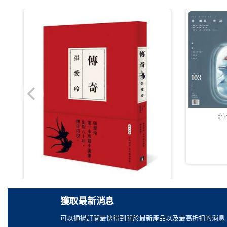
《字
《傳奇》【出版80週年限量愛藏版】
Share
獲取最新消息
HKD 127.00
可以通過訂閲最快得到關於最新產品以及最高折扣的消息