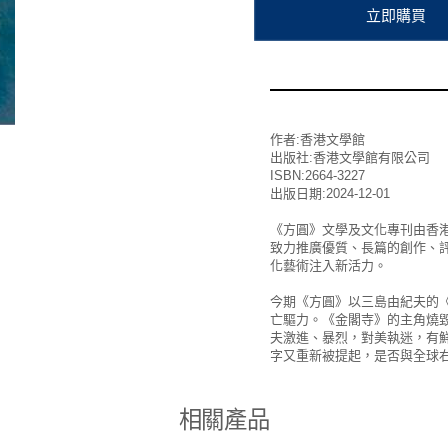
作者:香港文學館
出版社:香港文學館有限公司
ISBN:2664-3227
出版日期:2024-12-01
《方圓》文學及文化專刊由香
致力推廣優質、長篇的創作、
化藝術注入新活力。
今期《方圓》以三島由紀夫的
亡驅力。《金閣寺》的主角燒
夫激進、暴烈，對美執迷，有
字又重新被提起，是否與全球
相關產品