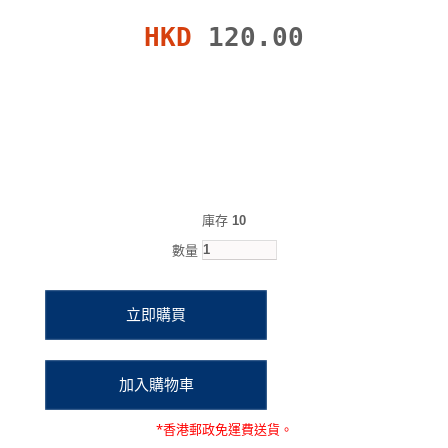
HKD
120.00
庫存
10
數量
*
香港郵政
免運費
送貨。