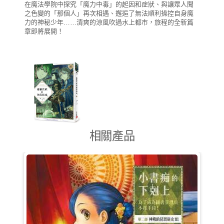
在魔法學院中探究「魔力中毒」的起因和症狀、與讓眾人聞
之色變的「那個人」再次相遇、邂逅了無法順利操控自身魔
力的神秘少年……清爽的涼風吹過水上都市，旅程的全新篇
章即將展開！
相關產品