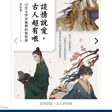
談情說愛，古人超有哏
Share