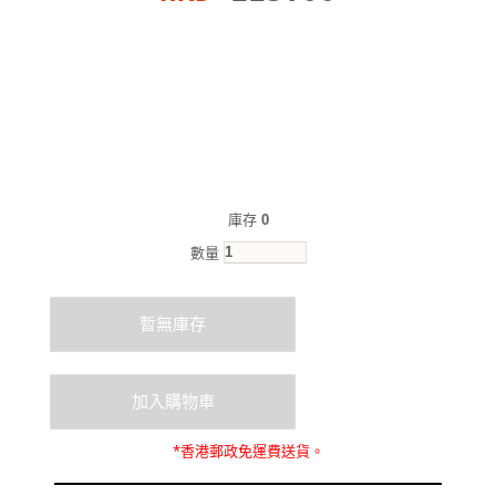
庫存
0
數量
*
香港郵政
免運費
送貨。