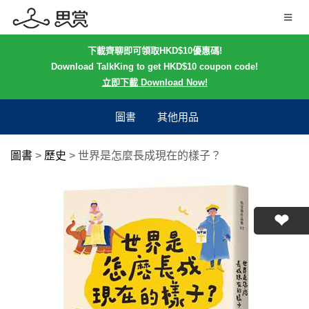
下載齊聊即可領取HKD$10優惠碼!
Download TalkKing to get HKD$10 coupon code!
立即下載 Download Now!
圖書
其他用品
圖書
>
歷史
>
世界是怎麼長成現在的樣子？