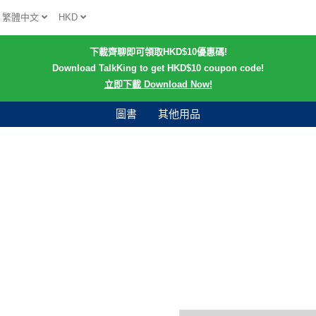
繁體中文
HKD
下載齊聊即可領取HKD$10優惠碼!
Download TalkKing to get HKD$10 coupon code!
立即下載 Download Now!
圖書
其他用品