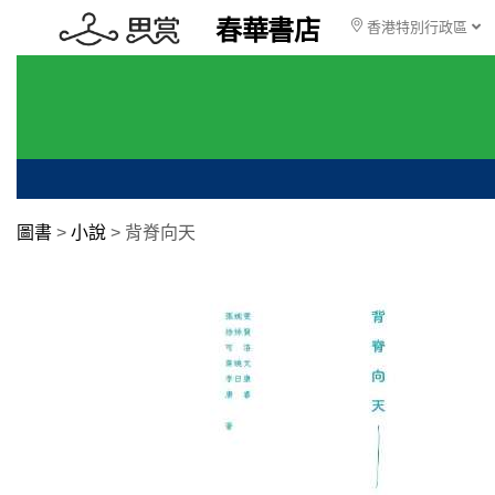
春華書店
香港特別行政區
圖書
>
小說
>
背脊向天